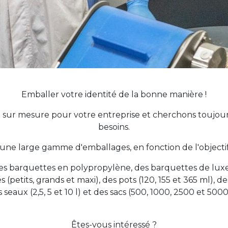
Emballer votre identité de la bonne manière !
sur mesure pour votre entreprise et cherchons toujours
besoins.
e large gamme d'emballages, en fonction de l'objectif et
des barquettes en polypropylène, des barquettes de lux
(petits, grands et maxi), des pots (120, 155 et 365 ml), 
s seaux (2,5, 5 et 10 l) et des sacs (500, 1000, 2500 et 5000 
Êtes-vous intéressé ?