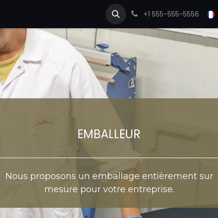
ossiste
PRODUITS
Emballeur
BOUTIQUE EN LIGNE
Pr
+1 555-555-5556
EMBALLEUR
Nous proposons un emballage entièrement sur
mesure pour votre entreprise.