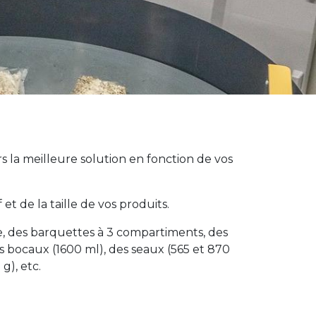
 la meilleure solution en fonction de vos
 de la taille de vos produits.
e, des barquettes à 3 compartiments, des
des bocaux (1600 ml), des seaux (565 et 870
g), etc.